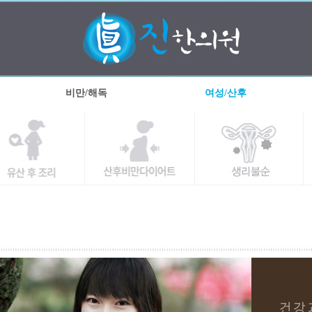
비만/해독
여성/산후